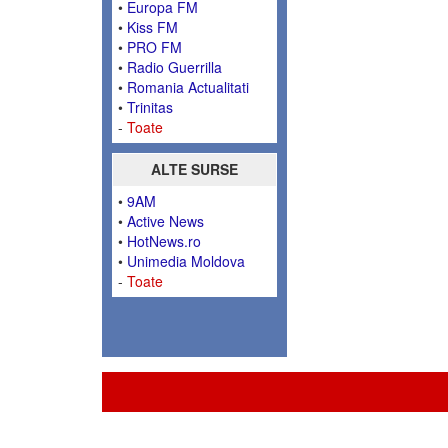
•
Europa FM
•
Kiss FM
•
PRO FM
•
Radio Guerrilla
•
Romania Actualitati
•
Trinitas
-
Toate
ALTE SURSE
•
9AM
•
Active News
•
HotNews.ro
•
Unimedia Moldova
-
Toate