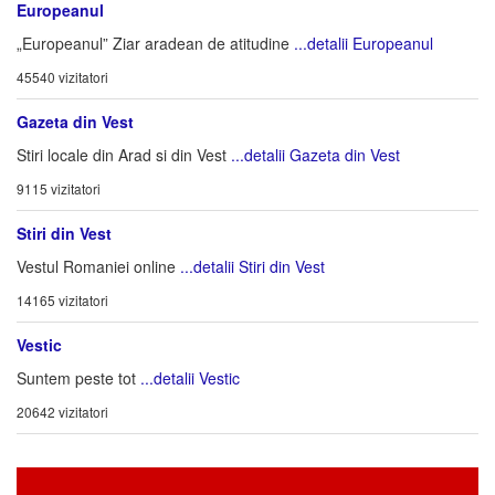
Europeanul
„Europeanul” Ziar aradean de atitudine
...detalii Europeanul
45540 vizitatori
Gazeta din Vest
Stiri locale din Arad si din Vest
...detalii Gazeta din Vest
9115 vizitatori
Stiri din Vest
Vestul Romaniei online
...detalii Stiri din Vest
14165 vizitatori
Vestic
Suntem peste tot
...detalii Vestic
20642 vizitatori