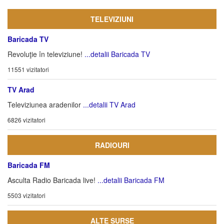
TELEVIZIUNI
Baricada TV
Revoluţie în televiziune!
...detalii Baricada TV
11551 vizitatori
TV Arad
Televiziunea aradenilor
...detalii TV Arad
6826 vizitatori
RADIOURI
Baricada FM
Asculta Radio Baricada live!
...detalii Baricada FM
5503 vizitatori
ALTE SURSE