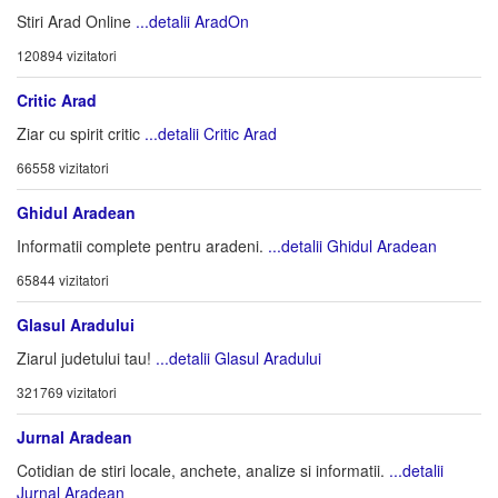
Stiri Arad Online
...detalii AradOn
120894 vizitatori
Critic Arad
Ziar cu spirit critic
...detalii Critic Arad
66558 vizitatori
Ghidul Aradean
Informatii complete pentru aradeni.
...detalii Ghidul Aradean
65844 vizitatori
Glasul Aradului
Ziarul judetului tau!
...detalii Glasul Aradului
321769 vizitatori
Jurnal Aradean
Cotidian de stiri locale, anchete, analize si informatii.
...detalii
Jurnal Aradean