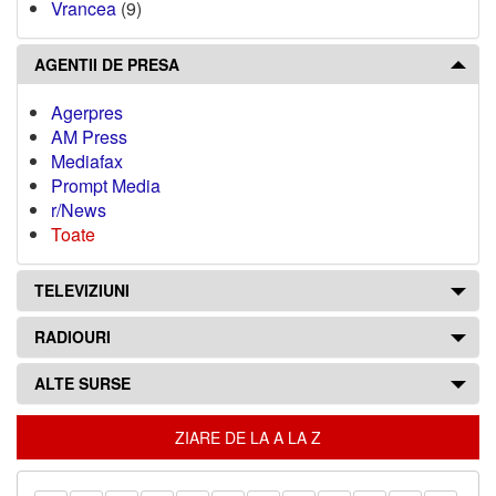
Vrancea
(9)
AGENTII DE PRESA
Agerpres
AM Press
Mediafax
Prompt Media
r/News
Toate
TELEVIZIUNI
RADIOURI
ALTE SURSE
ZIARE DE LA A LA Z