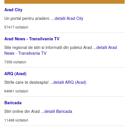
Arad City
Un portal pentru aradeni.
...detalii Arad City
57417 vizitatori
Arad News - Transilvania TV
Site regional de stiri si informatii din judetul Arad
...detalii Arad
News - Transilvania TV
7356 vizitatori
ARQ (Arad)
Stirile care te desteapta!
...detalii ARQ (Arad)
64661 vizitatori
Baricada
Stiri online din Arad
...detalii Baricada
11468 vizitatori