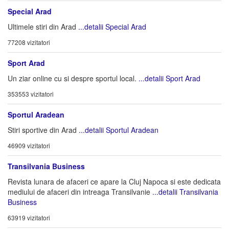
Special Arad
Ultimele stiri din Arad
...detalii Special Arad
77208 vizitatori
Sport Arad
Un ziar online cu si despre sportul local.
...detalii Sport Arad
353553 vizitatori
Sportul Aradean
Stiri sportive din Arad
...detalii Sportul Aradean
46909 vizitatori
Transilvania Business
Revista lunara de afaceri ce apare la Cluj Napoca si este dedicata
mediului de afaceri din intreaga Transilvanie
...detalii Transilvania
Business
63919 vizitatori