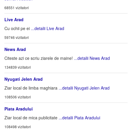
68551 vizitatori
Live Arad
Cu ochii pe ei
...detalii Live Arad
59746 vizitatori
News Arad
Citeste azi ce scriu ziarele de maine!
...detalii News Arad
134839 vizitatori
Nyugati Jelen Arad
Ziar local de limba maghiara
...detalii Nyugati Jelen Arad
108506 vizitatori
Piata Aradului
Ziar local de mica publicitate
...detalii Piata Aradului
108498 vizitatori