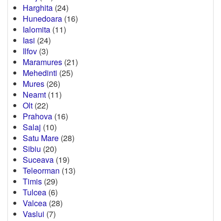
Harghita
(24)
Hunedoara
(16)
Ialomita
(11)
Iasi
(24)
Ilfov
(3)
Maramures
(21)
Mehedinti
(25)
Mures
(26)
Neamt
(11)
Olt
(22)
Prahova
(16)
Salaj
(10)
Satu Mare
(28)
Sibiu
(20)
Suceava
(19)
Teleorman
(13)
Timis
(29)
Tulcea
(6)
Valcea
(28)
Vaslui
(7)