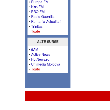
•
Europa FM
•
Kiss FM
•
PRO FM
•
Radio Guerrilla
•
Romania Actualitati
•
Trinitas
-
Toate
ALTE SURSE
•
9AM
•
Active News
•
HotNews.ro
•
Unimedia Moldova
-
Toate