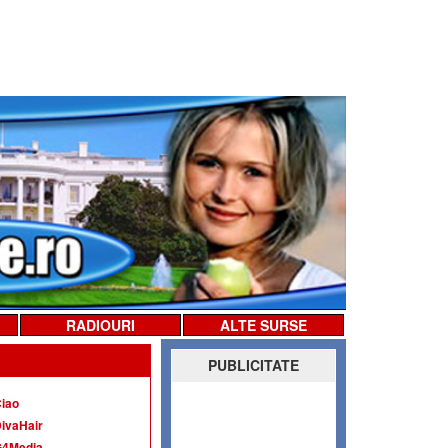
RADIOURI
ALTE SURSE
PUBLICITATE
iao
ivaHair
G4Media