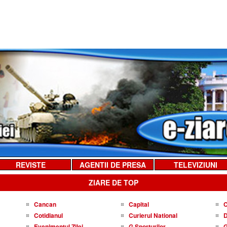
REVISTE
AGENTII DE PRESA
TELEVIZIUNI
ZIARE DE TOP
Cancan
Capital
C
Cotidianul
Curierul National
D
Evenimentul Zilei
G Sporturilor