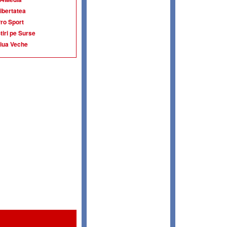
ibertatea
ro Sport
tiri pe Surse
iua Veche