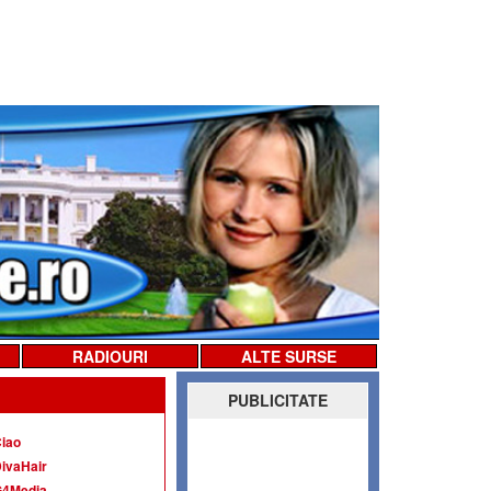
RADIOURI
ALTE SURSE
PUBLICITATE
iao
ivaHair
G4Media