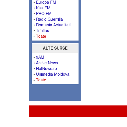
•
Europa FM
•
Kiss FM
•
PRO FM
•
Radio Guerrilla
•
Romania Actualitati
•
Trinitas
-
Toate
ALTE SURSE
•
9AM
•
Active News
•
HotNews.ro
•
Unimedia Moldova
-
Toate